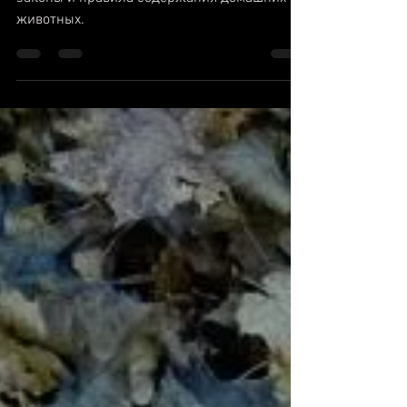
жизнь
На досуге просмотрел существующие
законы и правила содержания домашних
животных.