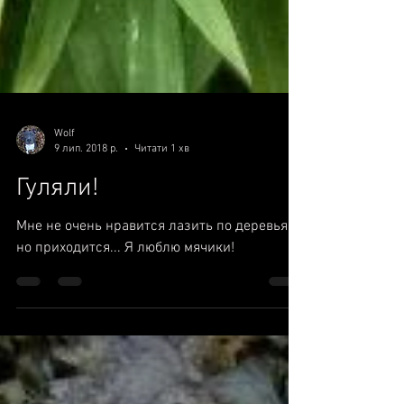
Wolf
9 лип. 2018 р.
Читати 1 хв
Гуляли!
Мне не очень нравится лазить по деревьям,
но приходится... Я люблю мячики!