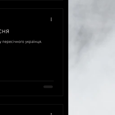
сня
у пересічного українця.