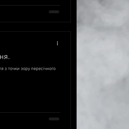
ня.
тя з точки зору пересічного