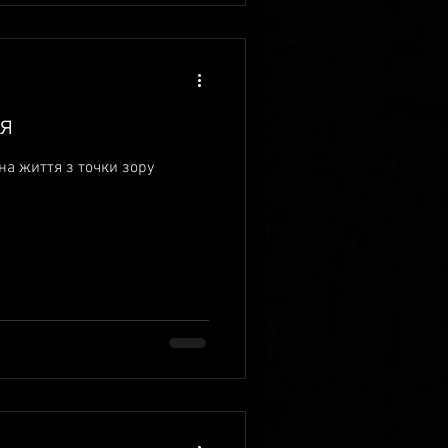
ня
 на життя з точки зору