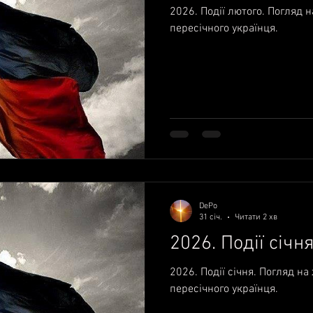
2026. Події лютого. Погляд н
пересічного українця.
DePo
31 січ.
Читати 2 хв
2026. Події січн
2026. Події січня. Погляд на
пересічного українця.