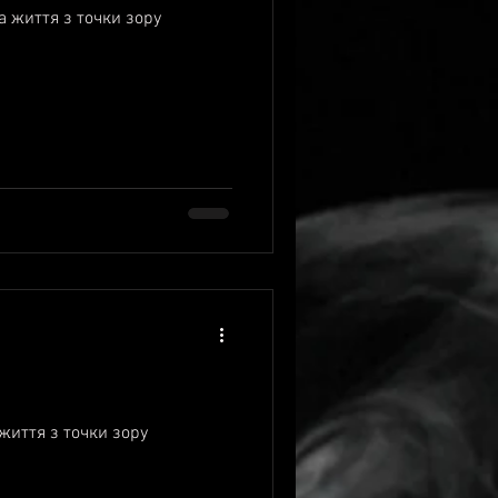
а життя з точки зору
я
 життя з точки зору