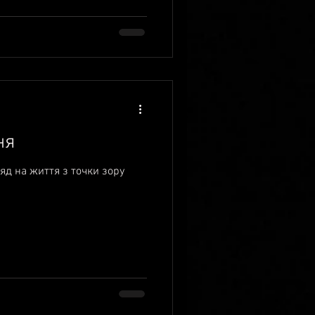
ня
ляд на життя з точки зору