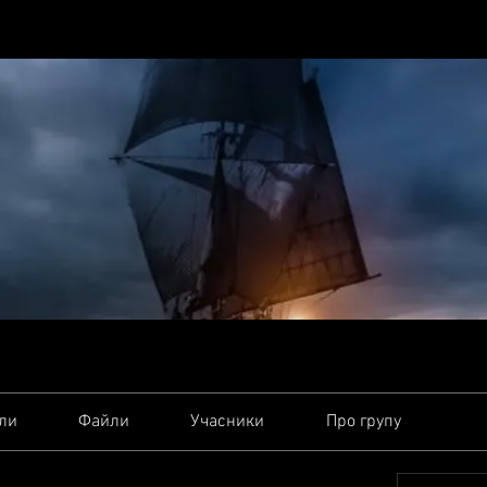
ли
Файли
Учасники
Про групу