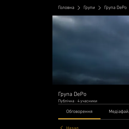
Головна
Групи
Група DePo
Група DePo
Публічна
·
4 учасники
Обговорення
Медіафай
Назад