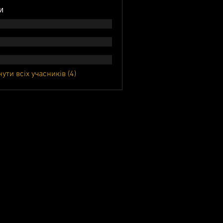
и
ути всіх учасників (4)