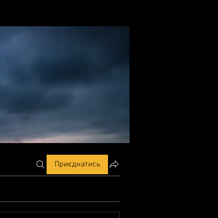
Приєднатись