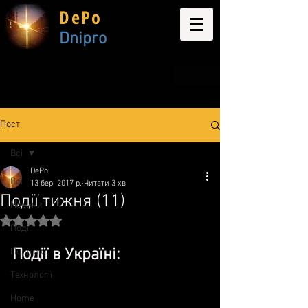
DePo
Dnipro
Пост
Всі
DePo
Всі
13 бер. 2017 р.
Читати 3 хв
Події тижня (11)
Новини
Оцінка: NaN з 5 зірок.
Події
Події в Ук​раїні:
Політика
Технології
Home