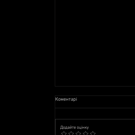
Коментарі
Додайте оцінку
2026. Події червня