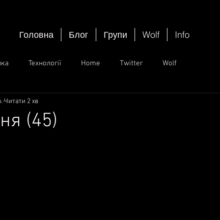
Головна
Блог
Групи
Wolf
Info
ика
Технології
Home
Twitter
Wolf
.
Читати 2 хв
ня (45)
ок.