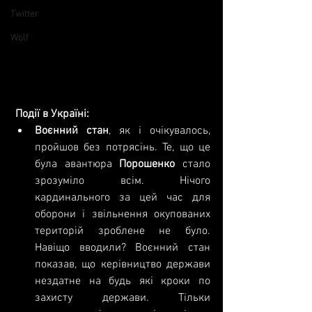
Twitter
Wolf
Події в Україні:
Воєнний стан
, як і очікувалось, 
пройшов без потрясінь. Те, що це 
була авантюра 
Порошенко
 стало 
зрозуміло всім. Нічого 
кардинального за цей час для 
оборони і звільнення окупованих 
територій зроблене не було. 
Навіщо вводили? Воєнний стан 
показав, що керівництво держави 
нездатне на будь які кроки по 
захисту держави. Тільки 