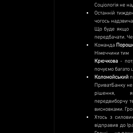
Соціологія не над
Останній тижден
чогось надзвичай
Що буде якщо    
передбачати. Че
Команда 
Порош
Крючкова 
- пот
почуємо багато ці
Коломойський 
п
ПриватБанку не  
рішення,      я
передвиборчу те
висновками. Гро
Хтось з силови
відправив до Іра