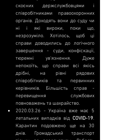
скоєних держслужбовцями і 
співробітниками правоохоронних 
органів. Доходять вони до суду чи 
ні і які вироки, поки що, 
незрозуміло. Хотілось, щоб ці 
справи доводились до логічного 
завершення - суди, конфіскації, 
тюремні ув'язнення. Дуже 
непокоїть, що справи всі якісь 
дрібні, на рівні рядових 
співробітників та первинних 
керівників. Більшість справ - 
перевищення службових 
повноважень та шахрайство.
2020.03.26
 - Україна вже має 5 
летальних випадків від 
COVID-19
. 
Карантин подовжено ще на 30 
днів. Громадський транспорт 