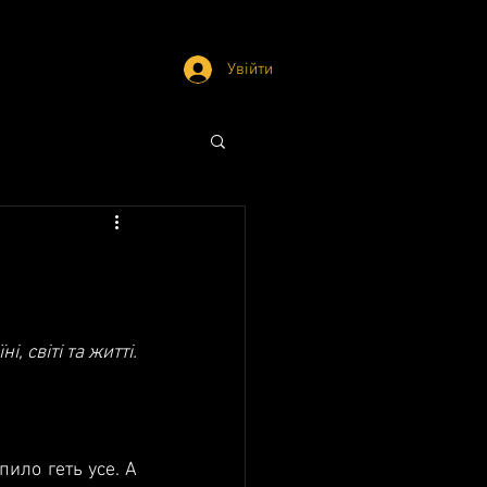
Увійти
, світі та житті.
пило геть усе. А 