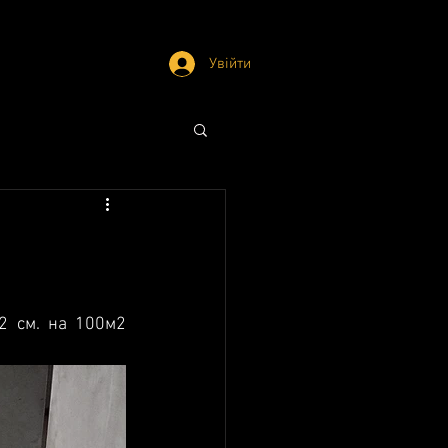
Увійти
2 см. на 100м2 