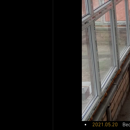
2021.05.20
 Вес