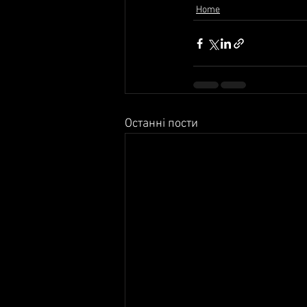
Home
Останні пости