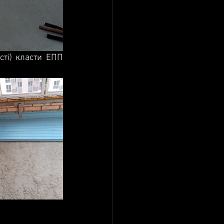
ті) класти ЕПП 