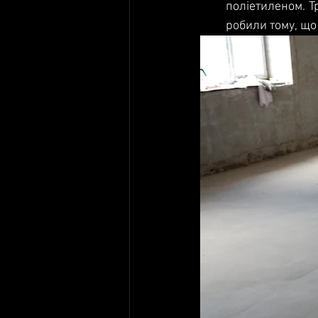
поліетиленом. Т
робили тому, що 