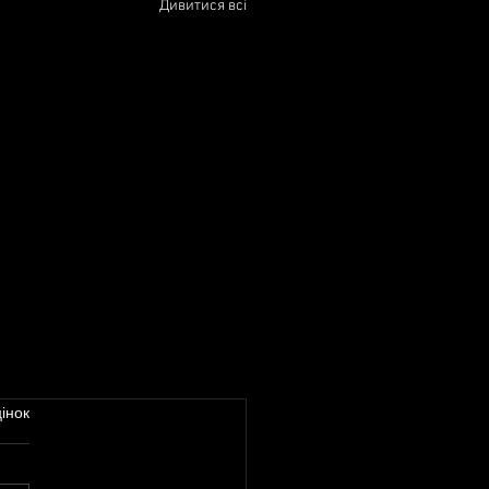
Дивитися всі
інок