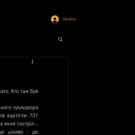
Увійти
то. Хто там був 
ного прокурора 
в вартістю 731 
 який постріл... 
е цікаво - де 