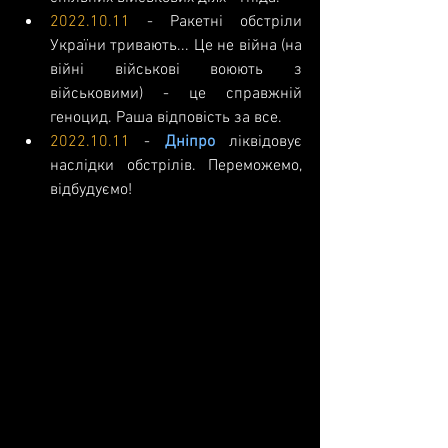
2022.10.11
 - Ракетні обстріли 
України тривають... Це не війна (на 
війні військові воюють з 
військовими) - це справжній 
геноцид. Раша відповість за все.
2022.10.11
 - 
Дніпро
 ліквідовує 
наслідки обстрілів. Переможемо, 
відбудуємо!