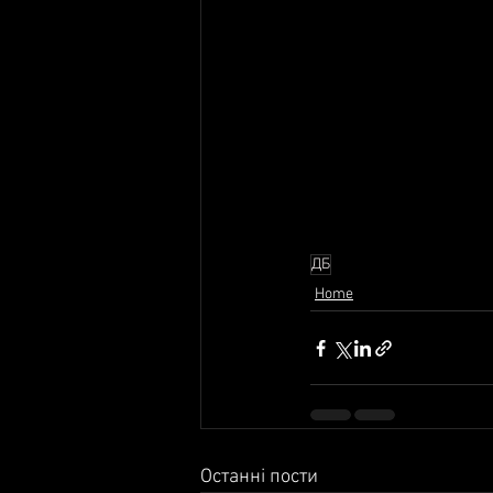
ДБ
Home
Останні пости