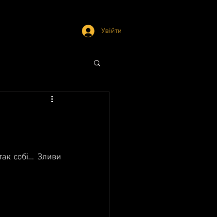
Увійти
 собі... Зливи 