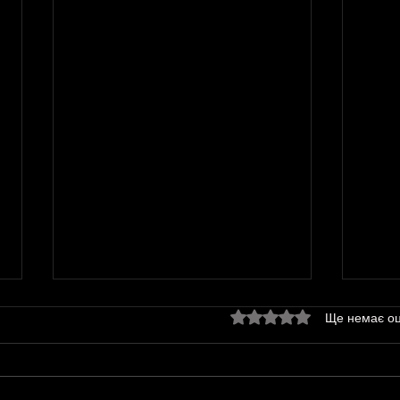
Оцінка: 0 з 5 зірок.
Ще немає оц