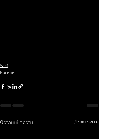
Wolf
Новини
Дивитися всі
Останні пости