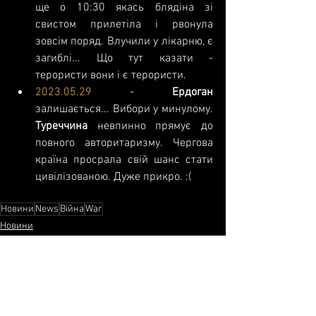
ще о 10:30 якась блядіна зі 
свистом прилетіла і рвонула 
зовсім поряд. Влучили у лікарню, є 
загиблі... Що тут казати - 
терористи вони і є терористи.
2023.05.29
 - 
Ердоган 
залишається... Вибори у минулому. 
Туреччина 
невпинно прямує до 
повного авторитаризму. Чергова 
країна просрала свій шанс стати 
цивілізованою. Дуже прикро. :(
Новини
News
Війна
War
Новини
Події
Політика